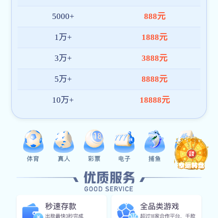
NG体育 以全球化视角推进数字体育服务，专注构建一个可
信赖、体验出众的综合赛事平台。
安全为本
坚持业界领先的数据保护机制，用户隐私永远第一位。
科技驱动
将创新技术融入NG体育(中国)官方网站-NGSPORT各项服务，持
续刷新体验上限。
用户至上
每一次更新、每一项设计，皆围绕用户需求展开。
全球视野
聚焦跨区域体育资源整合，打造覆盖多语种、多时区的服务网
络。