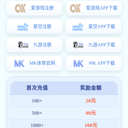
我们的使命与愿景