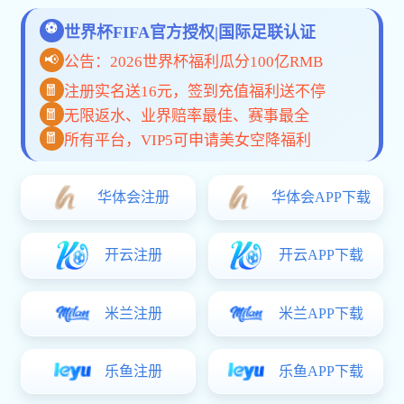
多元业务 · 稳健扩张
NG体育 深耕体育数据与互动内容服务，产品体系涵盖赛事直
播、移动端内容分发、社区互动与本地化运营。平台覆盖多个语
种与终端系统，用户规模持续增长。
核心系统采用模块化架构及高并发优化机制，在各类赛事高峰期
亦能保持稳定流畅响应，确保每一位用户都能获得快速、顺畅的
操作体验。