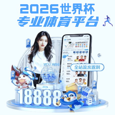
注册入口
隐私政策
一、引言
NG体育平台为用户提供便捷、实时的体育赛事内容，在保障服
务体验的同时，我们高度重视个人隐私保护。
二、信息收集范围
我们可能收集以下信息：